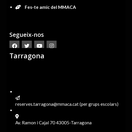
Fes-te amic del MMACA
Segueix-nos
Tarragona
reserves.tarragona@mmaca.cat (per grups escolars)
Av. Ramon i Cajal 70 43005-Tarragona