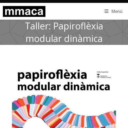
Menú
Taller: Papiroflèxia
modular dinàmica