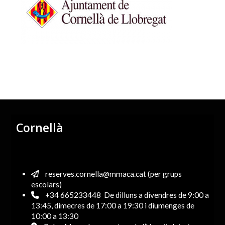
Cornellà
reserves.cornella@mmaca.cat (per grups
escolars)
+34 665233448
De dilluns a divendres de 9:00 a
13:45, dimecres de 17:00 a 19:30 i diumenges de
10:00 a 13:30