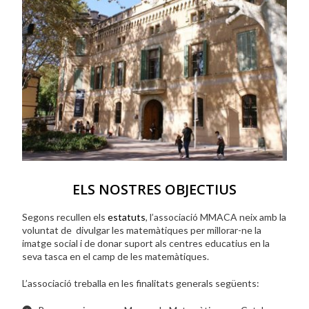
ELS NOSTRES OBJECTIUS
Segons recullen els
estatuts
, l’associació MMACA neix amb la
voluntat de divulgar les matemàtiques per millorar-ne la
imatge social i de donar suport als centres educatius en la
seva tasca en el camp de les matemàtiques.
L’associació treballa en les finalitats generals següents: