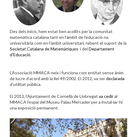
Des dels inicis, hem estat ben acollits per la comunitat
matemàtica catalana tant en l’àmbit de l’educació no
universitària com en l’àmbit universitari, rebent el suport de la
Societat Catalana de Matemàtiques
i del
Departament
d’Educació.
L’Associació MMACA neix i funciona com entitat sense ànim
de lucre d’acord amb la llei 49/2002. El 2012, va ser
declarada
d’utilitat pública.
El 2013, l’Ajuntament de Cornellà de Llobregat
va cedir
al
MMACA l’espai del Museu Palau Mercader per a instal·lar-hi
una exposició permanent.