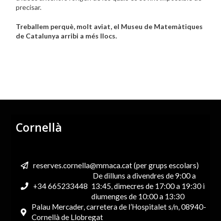
precisar.
Treballem perquè, molt aviat, el Museu de Matemàtiques
de Catalunya arribi a més llocs.
Cornellà
reserves.cornella@mmaca.cat (per grups escolars)
De dilluns a divendres de 9:00 a
+34 665233448
13:45, dimecres de 17:00 a 19:30 i
diumenges de 10:00 a 13:30
Palau Mercader, carretera de l’Hospitalet s/n, 08940-
Cornellà de Llobregat