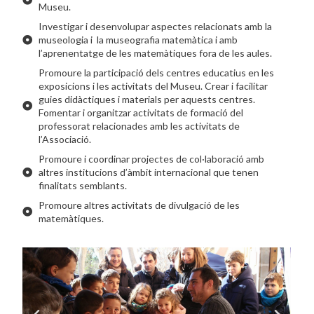
Museu.
Investigar i desenvolupar aspectes relacionats amb la
museologia i la museografia matemàtica i amb
l’aprenentatge de les matemàtiques fora de les aules.
Promoure la participació dels centres educatius en les
exposicions i les activitats del Museu. Crear i facilitar
guies didàctiques i materials per aquests centres.
Fomentar i organitzar activitats de formació del
professorat relacionades amb les activitats de
l’Associació.
Promoure i coordinar projectes de col·laboració amb
altres institucions d’àmbit internacional que tenen
finalitats semblants.
Promoure altres activitats de divulgació de les
matemàtiques.