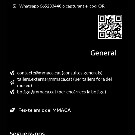
Whatsapp 665233448 o capturant el codi QR
General
contacte@mmaca.cat (consultes generals)
tallers.externs@mmaca.cat (per tallers fora del
museu)
botiga@mmaca.cat (per encàrrecs la botiga)
Fes-te amic del MMACA
Segueix-nos