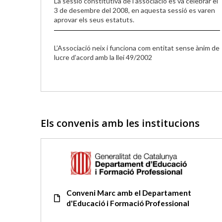
La sessió constitutiva de l’associació es va celebrar el
3 de desembre del 2008, en aquesta sessió es varen
aprovar els seus estatuts.
L’Associació neix i funciona com entitat sense ànim de
lucre d’acord amb la llei 49/2002
Els convenis amb les institucions
Conveni Marc amb el Departament
d'Educació i Formació Professional