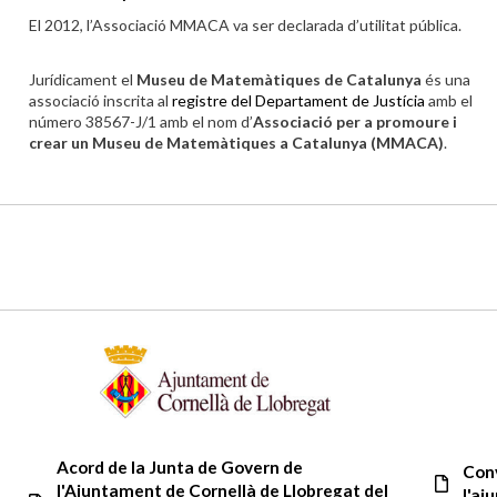
El 2012, l’Associació MMACA va ser declarada d’utilitat pública.
Jurídicament el
Museu de Matemàtiques de Catalunya
és una
associació inscrita al
registre del Departament de Justícia
amb el
número 38567-J/1 amb el nom d’
Associació per a promoure i
crear un Museu de Matemàtiques a Catalunya (MMACA)
.
Acord de la Junta de Govern de
Conv
l'Ajuntament de Cornellà de Llobregat del
l'aj