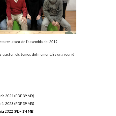
nta resultant de l’assembla del 2019
 es tracten els temes del moment. És una reunió
ia 2024 (PDF 39 MB)
ia 2023 (PDF 39 MB)
ia 2022 (PDF 1'4 MB)