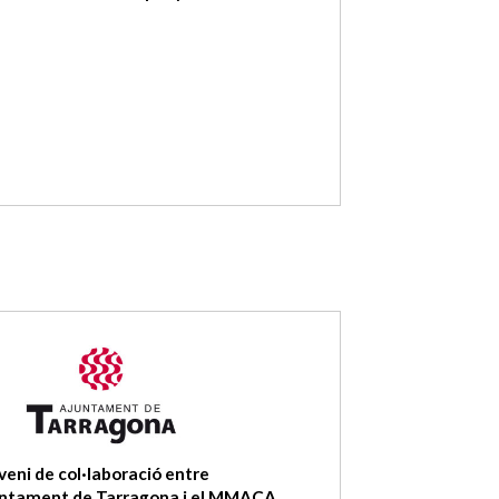
eni de col·laboració entre
untament de Tarragona i el MMACA.