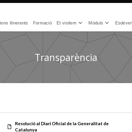
ons Itinerants
Formació
Et visitem
Mòduls
Esdeven
Transparència
Resolució al Diari Oficial de la Generalitat de
Catalunya