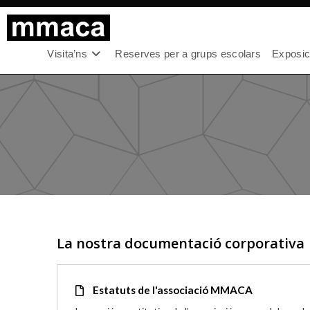
Visita’ns
Reserves per a grups escolars
Exposici
La nostra documentació corporativa
Estatuts de l'associació MMACA