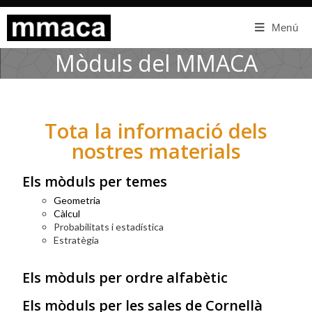
Menú
Mòduls del MMACA
Tota la informació dels
nostres materials
Els mòduls per temes
Geometria
Càlcul
Probabilitats i estadística
Estratègia
Els mòduls per ordre alfabètic
Els mòduls per les sales de Cornellà