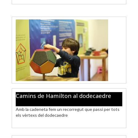
Camins de Hamilton al dodecaedre
Amb la cadeneta fem un recorregut que passi per tots
els vèrtexs del dodecaedre