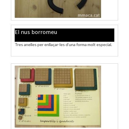
El nus borromeu
Tres anelles per enllaçar-les d’una forma molt especial.