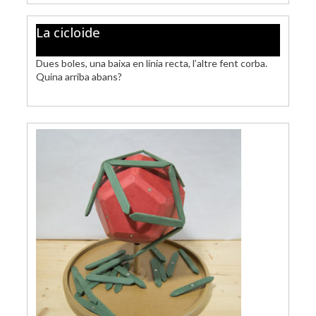
La cicloide
Dues boles, una baixa en línia recta, l’altre fent corba.
Quina arriba abans?