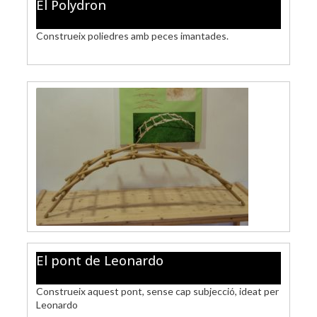
El Polydron
Construeix poliedres amb peces imantades.
El pont de Leonardo
Construeix aquest pont, sense cap subjecció, ideat per
Leonardo