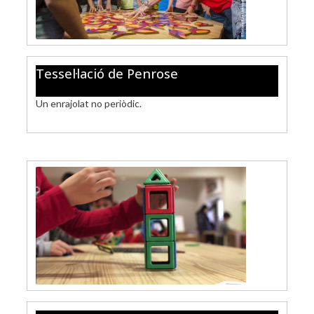
Tessel·lació de Penrose
Un enrajolat no periòdic.