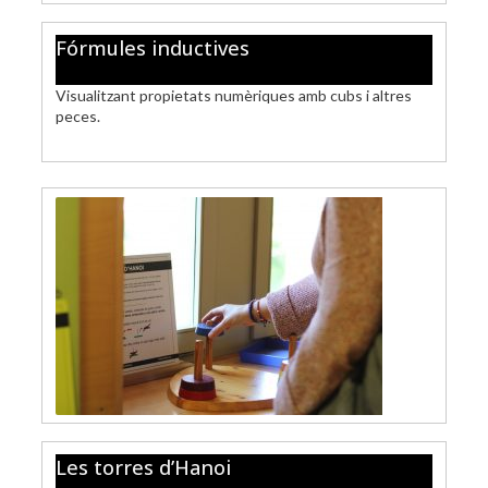
Fórmules inductives
Visualitzant propietats numèriques amb cubs i altres
peces.
Les torres d’Hanoi