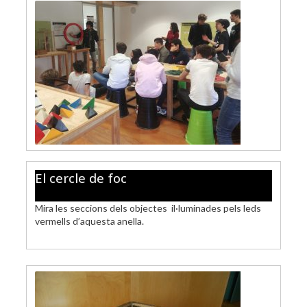
El cercle de foc
Mira les seccions dels objectes il·luminades pels leds
vermells d’aquesta anella.