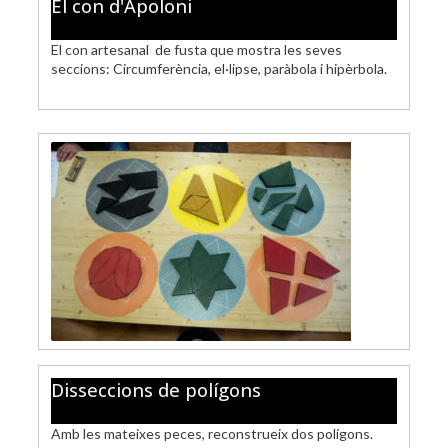
El con d'Apoloni
El con artesanal de fusta que mostra les seves
seccions: Circumferència, el·lipse, paràbola i hipèrbola.
Disseccions de polígons
Amb les mateixes peces, reconstrueix dos polígons.