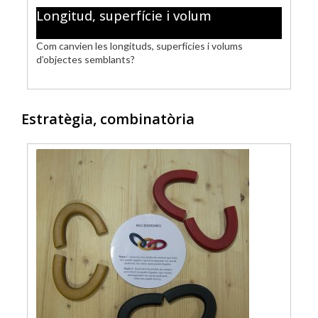
Longitud, superfície i volum
Com canvien les longituds, superfícies i volums
d’objectes semblants?
Estratègia, combinatòria