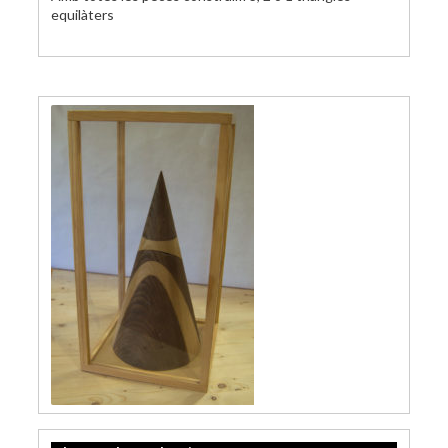
equilàters