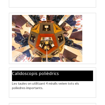
Calidoscopis polièdrics
Les taules on utilitzant 4 miralls veiem tots els
poliedres importants.