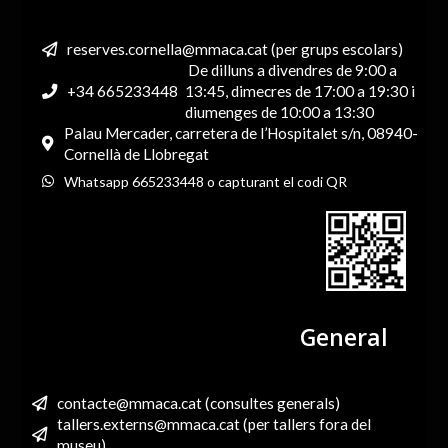
reserves.cornella@mmaca.cat (per grups escolars)
De dilluns a divendres de 9:00 a
+34 665233448
13:45, dimecres de 17:00 a 19:30 i
diumenges de 10:00 a 13:30
Palau Mercader, carretera de l’Hospitalet s/n, 08940-
Cornellà de Llobregat
Whatsapp 665233448 o capturant el codi QR
General
contacte@mmaca.cat (consultes generals)
tallers.externs@mmaca.cat (per tallers fora del
museu)