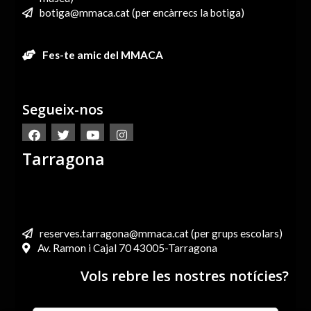
botiga@mmaca.cat (per encàrrecs la botiga)
Fes-te amic del MMACA
Segueix-nos
Tarragona
reserves.tarragona@mmaca.cat (per grups escolars)
Av. Ramon i Cajal 70 43005-Tarragona
Vols rebre les nostres notícies?