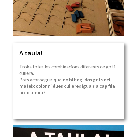
A taula!
Troba totes les combinacions diferents de got i
cullera.
Pots aconseguir
que no hi hagi dos gots del
mateix color ni dues culleres iguals a cap fila
ni columna?