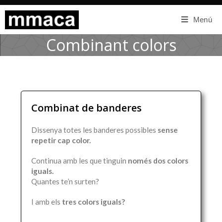
Menú
Combinant colors
Combinat de banderes
Dissenya totes les banderes possibles
sense
repetir cap color.
Continua amb les que tinguin
només dos colors
iguals.
Quantes te’n surten?
I amb els
tres colors iguals?