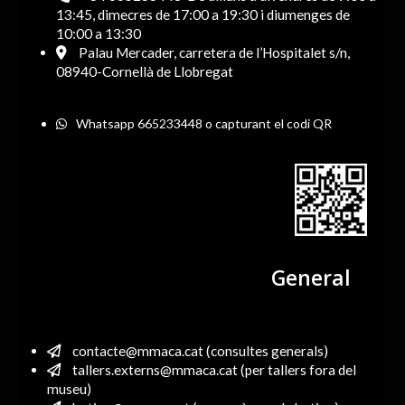
13:45, dimecres de 17:00 a 19:30 i diumenges de
10:00 a 13:30
Palau Mercader, carretera de l’Hospitalet s/n,
08940-Cornellà de Llobregat
Whatsapp 665233448 o capturant el codi QR
General
contacte@mmaca.cat (consultes generals)
tallers.externs@mmaca.cat (per tallers fora del
museu)