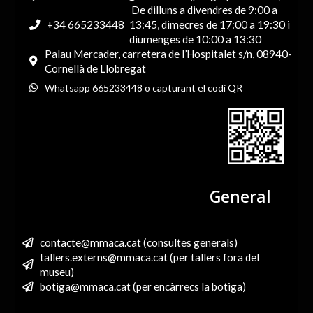
De dilluns a divendres de 9:00 a
+34 665233448
13:45, dimecres de 17:00 a 19:30 i
diumenges de 10:00 a 13:30
Palau Mercader, carretera de l’Hospitalet s/n, 08940-
Cornellà de Llobregat
Whatsapp 665233448 o capturant el codi QR
General
contacte@mmaca.cat (consultes generals)
tallers.externs@mmaca.cat (per tallers fora del
museu)
botiga@mmaca.cat (per encàrrecs la botiga)