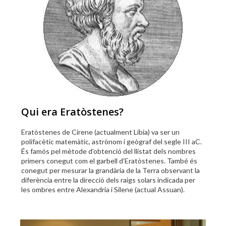
Qui era Eratòstenes?
Eratòstenes de Cirene (actualment Líbia) va ser un
polifacètic matemàtic, astrònom i geògraf del segle III aC.
És famós pel mètode d’obtenció del llistat dels nombres
primers conegut com el garbell d’Eratòstenes. També és
conegut per mesurar la grandària de la Terra observant la
diferència entre la direcció dels raigs solars indicada per
les ombres entre Alexandria i Silene (actual Assuan).