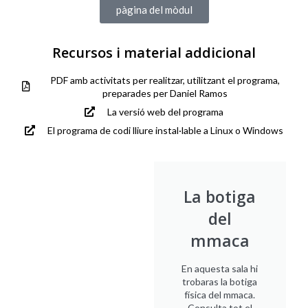
pàgina del mòdul
Recursos i material addicional
PDF amb activitats per realitzar, utilitzant el programa,
preparades per Daniel Ramos
La versió web del programa
El programa de codi lliure instal·lable a Linux o Windows
La botiga
del
mmaca
En aquesta sala hi
trobaras la botiga
física del mmaca.
Consulta tot el