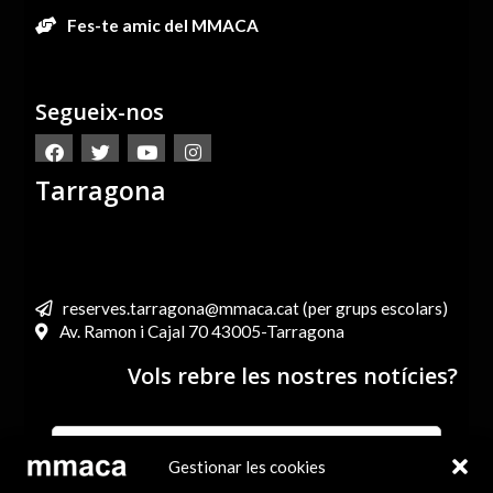
Fes-te amic del MMACA
Segueix-nos
Tarragona
reserves.tarragona@mmaca.cat (per grups escolars)
Av. Ramon i Cajal 70 43005-Tarragona
Vols rebre les nostres notícies?
Gestionar les cookies