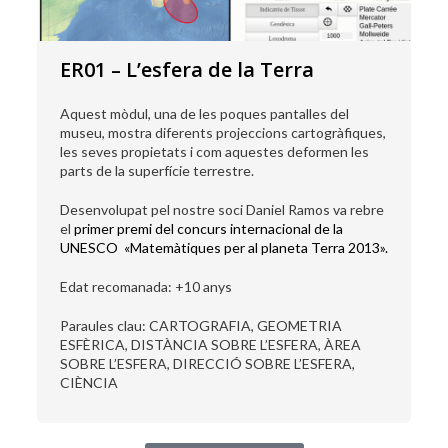
ER01 – L’esfera de la Terra
Aquest mòdul, una de les poques pantalles del
museu, m
ostra diferents projeccions cartogràfiques,
les seves propietats i com aquestes deformen les
parts de la superfície terrestre.
Desenvolupat pel nostre soci Daniel Ramos va rebre
el
primer premi del concurs internacional de la
UNESCO «Matemàtiques per al planeta Terra 2013».
Edat recomanada: +10 anys
Paraules clau: CARTOGRAFIA, GEOMETRIA
ESFÈRICA,
DISTÀNCIA SOBRE L’ESFERA, ÀREA
SOBRE L’ESFERA, DIRECCIÓ SOBRE L’ESFERA,
CIÈNCIA