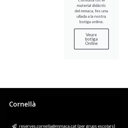
material didàctic
del mmaca, fes una
ullada a la nostra
botiga online.
Veure
botiga
Online
Cornellà
reserves.cornella@mmaca.cat (per grups escolars)