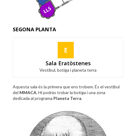
SEGONA PLANTA
Sala Eratòstenes
Vestíbul, botiga i planeta terra
Aquesta sala és la primera que ens trobem. És el vestíbul
del
MMACA
. Hi podràs trobar la botiga i una zona
dedicada al programa
Planeta Terra
.