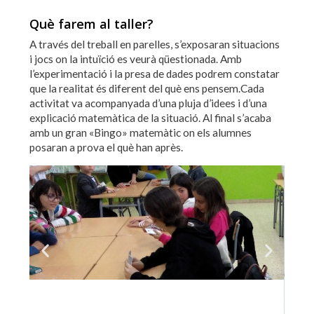
Què farem al taller?
A través del treball en parelles, s’exposaran situacions
i jocs on la intuïció es veurà qüestionada. Amb
l’experimentació i la presa de dades podrem constatar
que la realitat és diferent del què ens pensem.Cada
activitat va acompanyada d’una pluja d’idees i d’una
explicació matemàtica de la situació. Al final s’acaba
amb un gran «Bingo» matemàtic on els alumnes
posaran a prova el què han après.