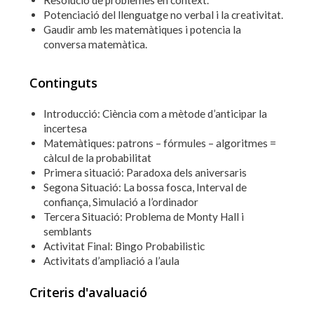
Resolució de problemes en context.
Potenciació del llenguatge no verbal i la creativitat.
Gaudir amb les matemàtiques i potencia la
conversa matemàtica.
Continguts
Introducció: Ciència com a mètode d’anticipar la
incertesa
Matemàtiques: patrons – fórmules – algoritmes =
càlcul de la probabilitat
Primera situació: Paradoxa dels aniversaris
Segona Situació: La bossa fosca, Interval de
confiança, Simulació a l’ordinador
Tercera Situació: Problema de Monty Hall i
semblants
Activitat Final: Bingo Probabilistic
Activitats d’ampliació a l’aula
Criteris d'avaluació