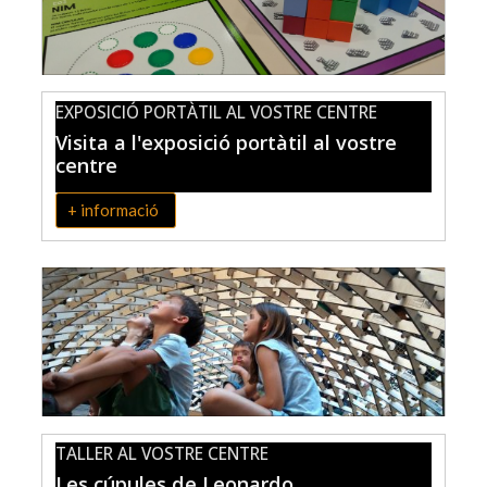
EXPOSICIÓ PORTÀTIL AL VOSTRE CENTRE
Visita a l'exposició portàtil al vostre
centre
+ informació
TALLER AL VOSTRE CENTRE
Les cúpules de Leonardo