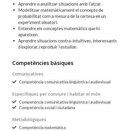
Aprendre a analitzar situacions amb l’atzar.
Modelitzar matemàticament el concepte de
probabilitat com a mesura de la certesa en un
experiment aleatori.
Entendre els conceptes matemàtics que hi
apareixen.
Aprendre situacions contra-intuïtives, interessants
d’explorar, reproduir i estudiar.
Competències bàsiques
Comunicatives
Competència comunicativa lingüística i audiovisual
Específiques per conviure i habitar el món
Competència comunicativa lingüística i audiovisual
Competència social i ciutadana
Metodològiques
Competència matemàtica