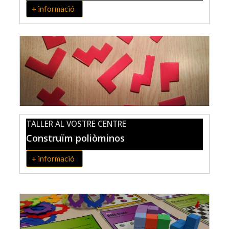
+ informació
TALLER AL VOSTRE CENTRE
Construïm poliòminos
+ informació