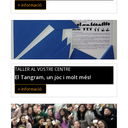
+ informació
TALLER AL VOSTRE CENTRE
El Tangram, un joc i molt més!
+ informació