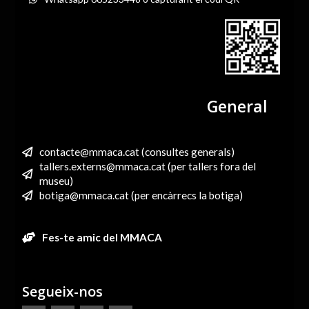
General
contacte@mmaca.cat (consultes generals)
tallers.externs@mmaca.cat (per tallers fora del
museu)
botiga@mmaca.cat (per encàrrecs la botiga)
Fes-te amic del MMACA
Segueix-nos