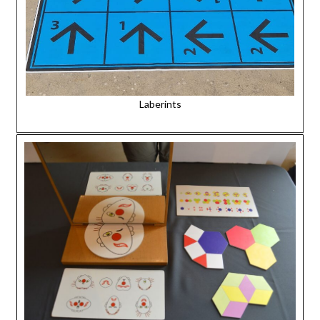
Laberints