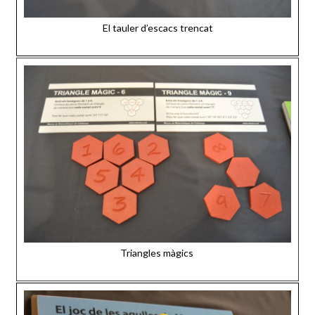
El tauler d’escacs trencat
Triangles màgics