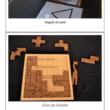
Seguir el camí
El joc de Golomb