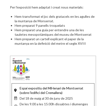
Per l’exposició hem adaptat i creat nous materials:
Hem transformat el joc dels gratacels en les agulles de
la muntanya de Monserrat.
Hem preparat 9 panells troquelats
Hem preparat una guia per entendre una de les
tauletes mesopotàmiques del museu de Montserrat
Hem preparat un cartell explicant el paper de la
muntanya en la definició del metre el segle XVIII
Espai expositiu del Mil·lenari de Montserrat
(sobre l'edifici del Cremallera)
Del 18 de maig al 30 de juny de 2025
De les 9.00 a les 15:00h dissabtes i diumenges