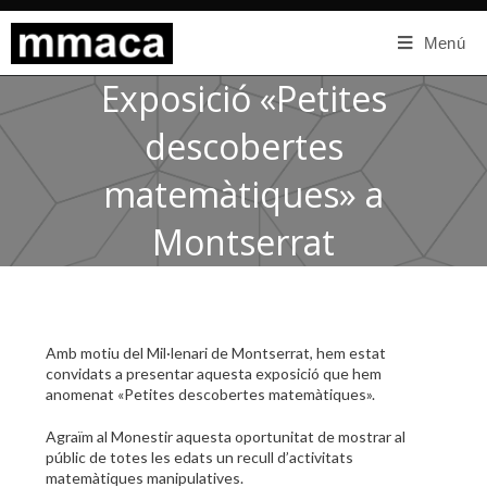
Menú
Exposició «Petites
descobertes
matemàtiques» a
Montserrat
Amb motiu del Mil·lenari de Montserrat, hem estat
convidats a presentar aquesta exposició que hem
anomenat «Petites descobertes matemàtiques».
Agraïm al Monestir aquesta oportunitat de mostrar al
públic de totes les edats un recull d’activitats
matemàtiques manipulatives.