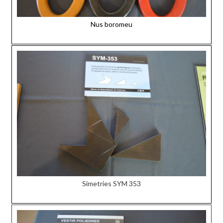
Nus boromeu
Simetries SYM 353