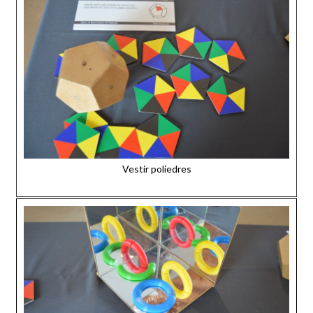
Vestir poliedres