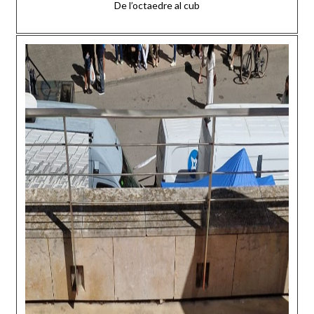
De l’octaedre al cub