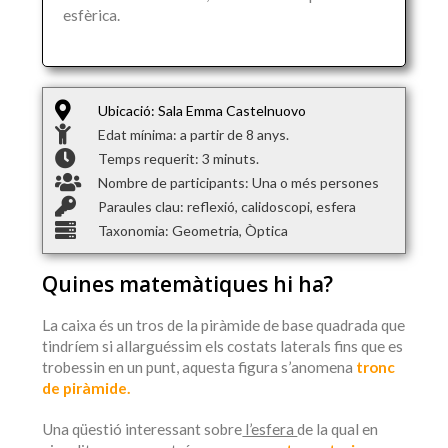
esfèrica.
Ubicació: Sala Emma Castelnuovo
Edat mínima: a partir de 8 anys.
Temps requerit: 3 minuts.
Nombre de participants: Una o més persones
Paraules clau: reflexió, calidoscopi, esfera
Taxonomia: Geometria, Òptica
Quines matemàtiques hi ha?
La caixa és un tros de la piràmide de base quadrada que
tindríem si allarguéssim els costats laterals fins que es
trobessin en un punt, aquesta figura s’anomena
tronc
de piràmide.
Una qüestió interessant sobre
l’esfera
de la qual en