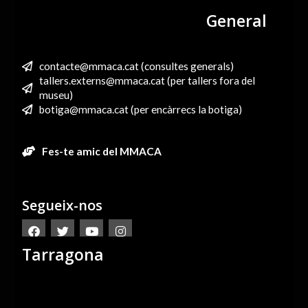
General
contacte@mmaca.cat (consultes generals)
tallers.externs@mmaca.cat (per tallers fora del
museu)
botiga@mmaca.cat (per encàrrecs la botiga)
Fes-te amic del MMACA
Segueix-nos
Tarragona