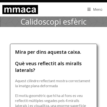
Menú
Calidoscopi esfèric
Mira per dins aquesta caixa.
Què veus reflectit als miralls
laterals?
Aquest cilindre reflectant mostra correctament
la imatge plana deformada
El motiu geomètric que hi ha al fons es veu
reflectit múltiples vegades pels 4 miralls
laterals i es visualitza, una enorme superfície