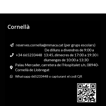
Cornellà
reserves.cornella@mmaca.cat (per grups escolars)
De dilluns a divendres de 9:00 a
+34 665233448
13:45, dimecres de 17:00 a 19:30 i
diumenges de 10:00 a 13:30
Palau Mercader, carretera de l’Hospitalet s/n, 08940-
Cornellà de Llobregat
Whatsapp 665233448 o capturant el codi QR