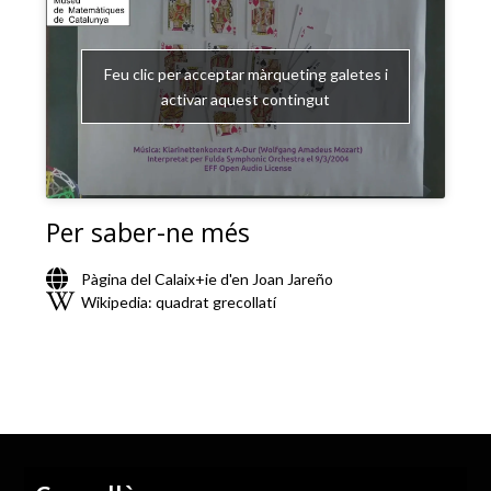
Feu clic per acceptar màrqueting galetes i
activar aquest contingut
Per saber-ne més
Pàgina del Calaix+ie d'en Joan Jareño
Wikipedia: quadrat grecollatí