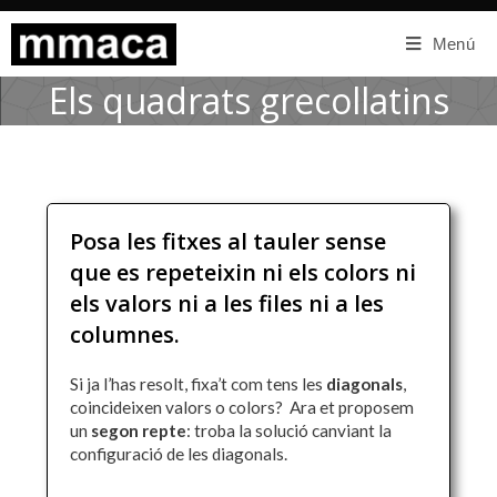
Menú
Els quadrats grecollatins
Posa les fitxes al tauler sense
que es repeteixin ni els colors ni
els valors ni a les files ni a les
columnes.
Si ja l’has resolt, fixa’t com tens les
diagonals
,
coincideixen valors o colors? Ara et proposem
un
segon repte
: troba la solució canviant la
configuració de les diagonals.