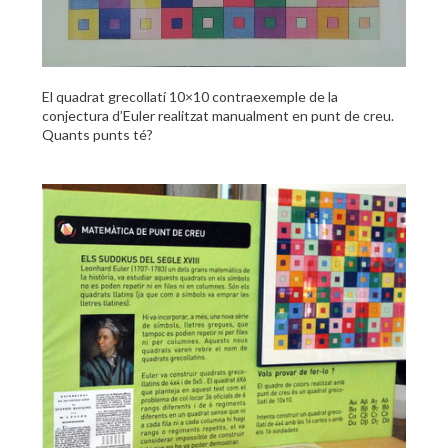
El quadrat grecollatí 10×10 contraexemple de la
conjectura d’Euler realitzat manualment en punt de creu.
Quants punts té?