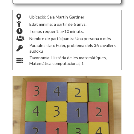
Ubicació: Sala Martin Gardner
Edat mínima: a partir de 6 anys.
Temps requerit: 5-10 minuts.
Nombre de participants: Una persona o més
Paraules clau: Euler, problema dels 36 cavallers,
sudoku
Taxonomia: Història de les matemàtiques,
Matemàtica computacional, 1