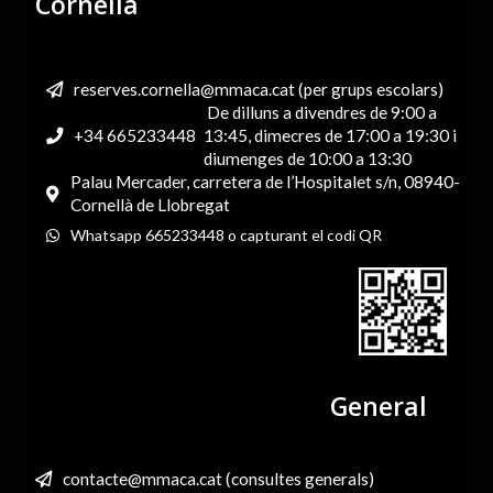
Cornellà
reserves.cornella@mmaca.cat (per grups escolars)
De dilluns a divendres de 9:00 a
+34 665233448
13:45, dimecres de 17:00 a 19:30 i
diumenges de 10:00 a 13:30
Palau Mercader, carretera de l’Hospitalet s/n, 08940-
Cornellà de Llobregat
Whatsapp 665233448 o capturant el codi QR
General
contacte@mmaca.cat (consultes generals)