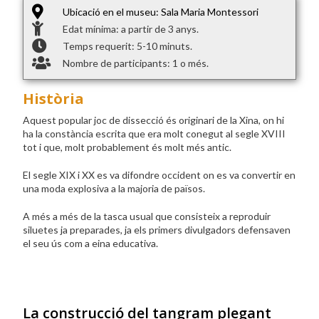
Ubicació en el museu: Sala Maria Montessori
Edat mínima: a partir de 3 anys.
Temps requerit: 5-10 minuts.
Nombre de participants: 1 o més.
Història
Aquest popular joc de dissecció és originari de la Xina, on hi
ha la constància escrita que era molt conegut al segle XVIII
tot i que, molt probablement és molt més antic.
El segle XIX i XX es va difondre occident on es va convertir en
una moda explosiva a la majoria de països.
A més a més de la tasca usual que consisteix a reproduir
siluetes ja preparades, ja els primers divulgadors defensaven
el seu ús com a eina educativa.
La construcció del tangram plegant