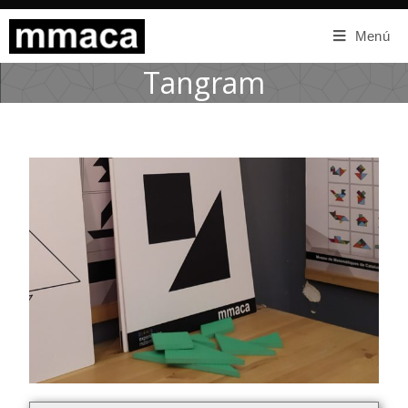
Menú
Tangram