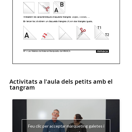
Activitats a l'aula dels petits amb el
tangram
Feu clic per acceptar màrqueting galetes i