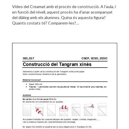
Vídeo del Creamat amb el procés de construcció. A l’aula, i
en funció del nivell, aquest procés ha d’anar acompanyat
del diàleg amb els alumnes. Quina és aquesta figura?
Quants costats té? Comparem-les?…