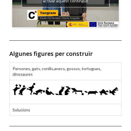
activar aquest contingut
Algunes figures per construïr
Persones, gats, conills,anecs, gossos, tortugues,
dinosaures
Solucions