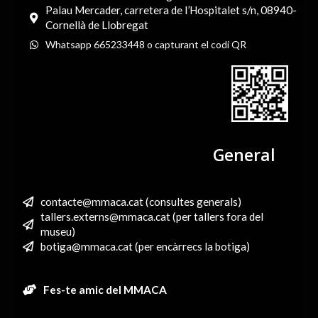
Palau Mercader, carretera de l’Hospitalet s/n, 08940-
Cornellà de Llobregat
Whatsapp 665233448 o capturant el codi QR
General
contacte@mmaca.cat (consultes generals)
tallers.externs@mmaca.cat (per tallers fora del
museu)
botiga@mmaca.cat (per encàrrecs la botiga)
Fes-te amic del MMACA