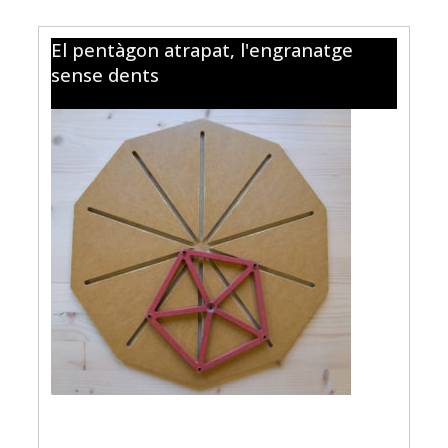
El pentàgon atrapat, l'engranatge
sense dents
La primera part consisteix en un engranatge de 50
dents a l’interior del qual pot girar un cercle de 25
dents, els 5 punts de color del cercle segueixen els 5