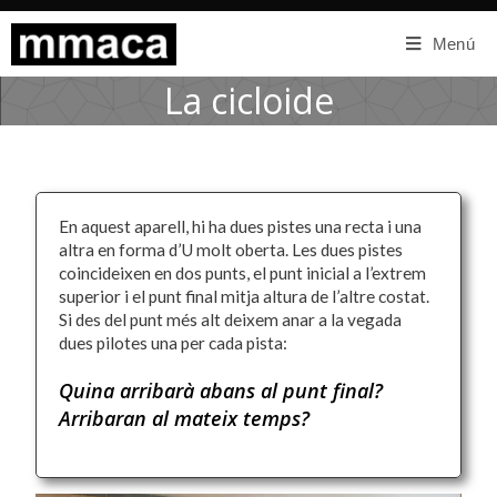
Menú
La cicloide
En aquest aparell, hi ha dues pistes una recta i una
altra en forma d’U molt oberta. Les dues pistes
coincideixen en dos punts, el punt inicial a l’extrem
superior i el punt final mitja altura de l’altre costat.
Si des del punt més alt deixem anar a la vegada
dues pilotes una per cada pista:
Quina arribarà abans al punt final?
Arribaran al mateix temps?