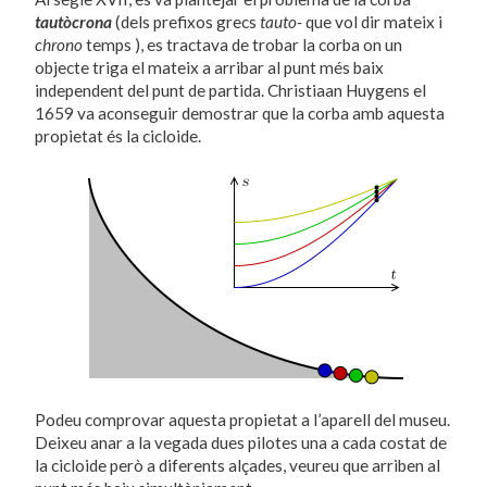
tautòcrona
(dels prefixos grecs
tauto-
que vol dir mateix i
chrono
temps ), es tractava de trobar la corba on un
objecte triga el mateix a arribar al punt més baix
independent del punt de partida. Christiaan Huygens el
1659 va aconseguir demostrar que la corba amb aquesta
propietat és la cicloide.
Podeu comprovar aquesta propietat a l’aparell del museu.
Deixeu anar a la vegada dues pilotes una a cada costat de
la cicloide però a diferents alçades, veureu que arriben al