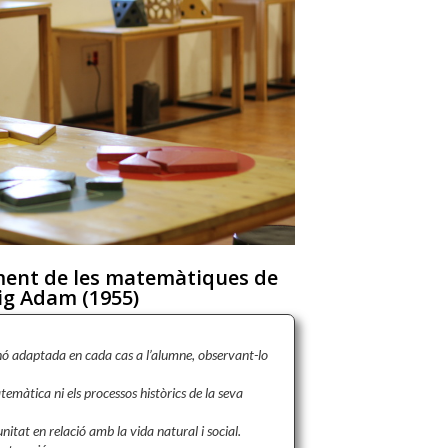
ment de les matemàtiques de
ig Adam (1955)
nó adaptada en cada cas a l’alumne, observant-lo
temàtica ni els processos històrics de la seva
tat en relació amb la vida natural i social.