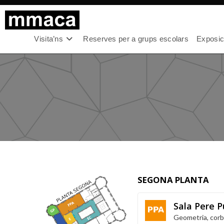
Visita’ns
Reserves per a grups escolars
Exposici
SEGONA PLANTA
Sala Pere 
Geometria, corbe