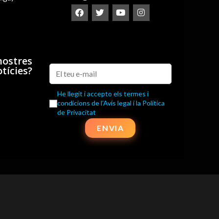
nostres
tícies?
He llegit i accepto els termes i
condicions de l’Avís legal i la Política
de Privacitat
ENVIA